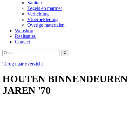
Sanitair
Tegels en marmer
Verlichting
Vloerbekleding
Overige materialen
Webshop
Realisaties
Contact
Terug naar overzicht
HOUTEN BINNENDEUREN
JAREN '70