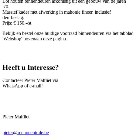
Lot houten binnendeuren afkomstig uit een gebouw van de jaren
'70.
Massief kader met afwerking in mahonie fineer, inclusief
deurbeslag.
Prijs: € 150,-/st
Bekijk en bestel onze huidige voorraad binnendeuren via het tabblad
'Webshop' bovenaan deze pagina.
Heeft u
Interesse
?
Contacteer Pieter Malfliet via
WhatsApp of e-mail!
Pieter Malfliet
pieter@recupcentrale.be