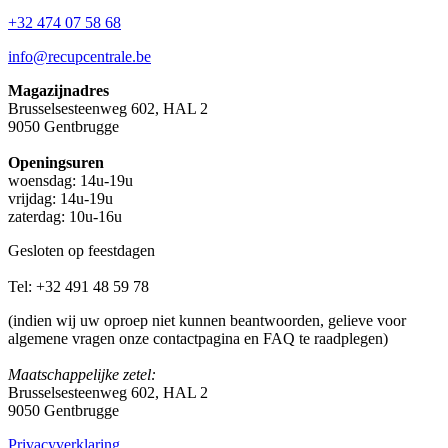
+32 474 07 58 68
info@recupcentrale.be
Magazijnadres
Brusselsesteenweg 602, HAL 2
9050 Gentbrugge
Openingsuren
woensdag: 14u-19u
vrijdag: 14u-19u
zaterdag: 10u-16u
Gesloten op feestdagen
Tel: +32 491 48 59 78
(indien wij uw oproep niet kunnen beantwoorden, gelieve voor
algemene vragen onze contactpagina en FAQ te raadplegen)
Maatschappelijke zetel:
Brusselsesteenweg 602, HAL 2
9050 Gentbrugge
Privacyverklaring